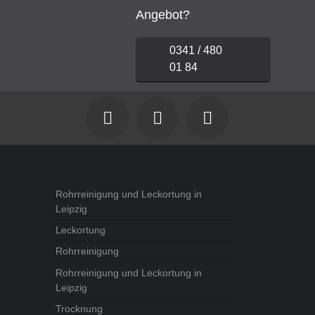
Angebot?
0341 / 480
01 84



Rohrreinigung und Leckortung in
Leipzig
Leckortung
Rohrreinigung
Rohrreinigung und Leckortung in
Leipzig
Trocknung