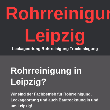
Skip
Rohrreinigu
to
content
Leipzig
Leckageortung Rohrreinigung Trockenlegung
Rohrreinigung in
Leipzig?
Wir sind der Fachbetrieb für Rohrreinigung,
Leckageortung und auch Bautrocknung in und
um Leipzig!