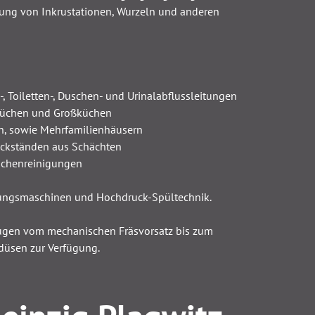
gung von Inkrustationen, Wurzeln und anderen
 Toiletten-, Duschen- und Urinalabflussleitungen
 Küchen und Großküchen
h, sowie Mehrfamilienhäusern
ückständen aus Schächten
ächenreinigungen
ungsmaschinen und Hochdruck-Spültechnik.
ugen vom mechanischen Fräsvorsatz bis zum
düsen zur Verfügung.