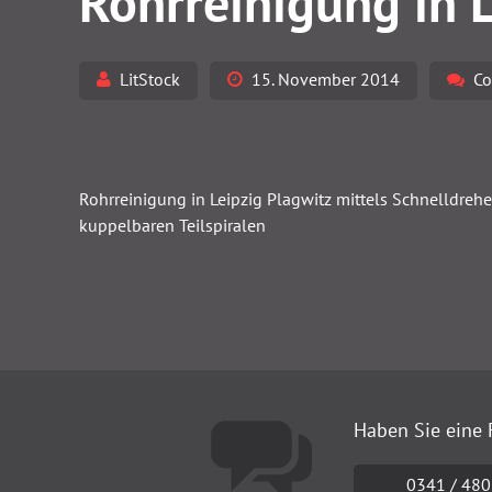
Rohrreinigung in 
LitStock
15. November 2014
Co
Rohrreinigung in Leipzig Plagwitz mittels Schnelldrehe
kuppelbaren Teilspiralen
Haben Sie eine 
0341 / 480