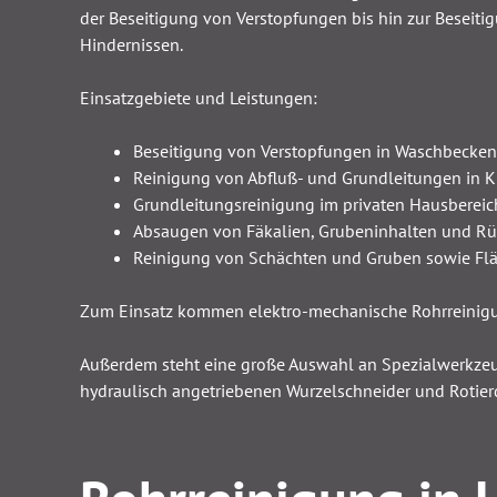
der Beseitigung von Verstopfungen bis hin zur Beseiti
Hindernissen.
Einsatzgebiete und Leistungen:
Beseitigung von Verstopfungen in Waschbecken-,
Reinigung von Abfluß- und Grundleitungen in
Grundleitungsreinigung im privaten Hausbereic
Absaugen von Fäkalien, Grubeninhalten und R
Reinigung von Schächten und Gruben sowie Fl
Zum Einsatz kommen elektro-mechanische Rohrreinig
Außerdem steht eine große Auswahl an Spezialwerkze
hydraulisch angetriebenen Wurzelschneider und Rotier