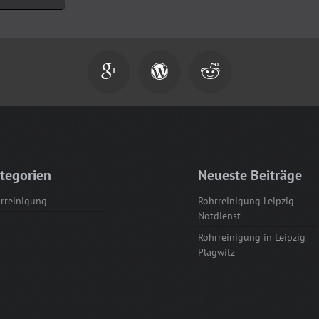



tegorien
Neueste Beiträge
rreinigung
Rohrreinigung Leipzig
Notdienst
Rohrreinigung in Leipzig
Plagwitz