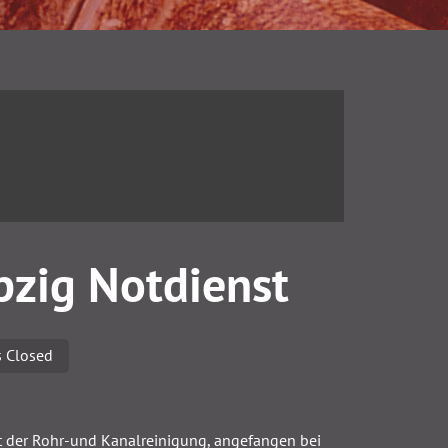
pzig Notdienst
 Closed
t der Rohr-und Kanalreinigung, angefangen bei