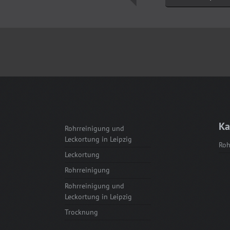
Ka
Rohrreinigung und
Leckortung in Leipzig
Roh
Leckortung
Rohrreinigung
Rohrreinigung und
Leckortung in Leipzig
Trocknung