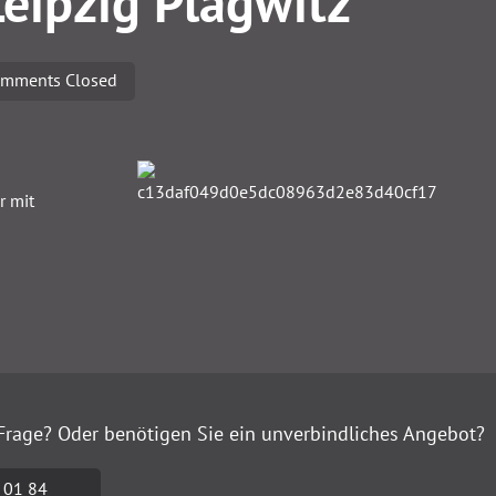
Leipzig Plagwitz
mments Closed
r mit
Frage? Oder benötigen Sie ein unverbindliches Angebot?
 01 84