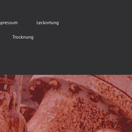
mpressum
Leckortung
Trocknung