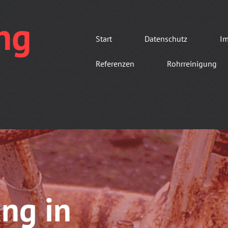
ng
Start
Datenschutz
I
Referenzen
Rohrreinigung
ng in