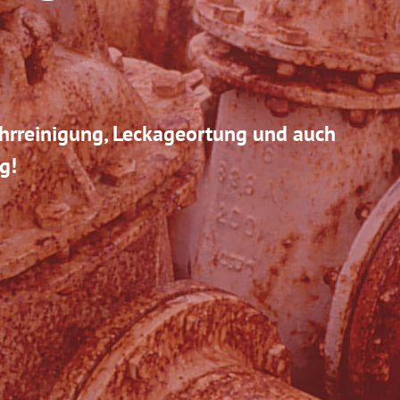
ohrreinigung, Leckageortung und auch
g!