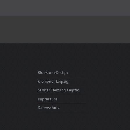
BlueStoneDesign
Klempner Leipzig
Sanitär Heizung Leipzig
Impressum
Datenschutz